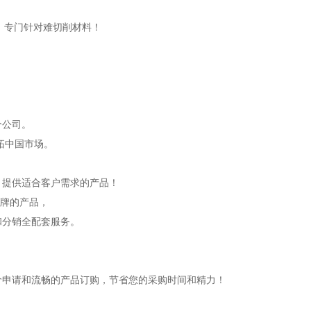
特性，专门针对难切削材料！
分公司。
开拓中国市场。
，提供适合客户需求的产品！
品牌的产品，
和分销全配套服务。
价申请和流畅的产品订购，节省您的采购时间和精力！