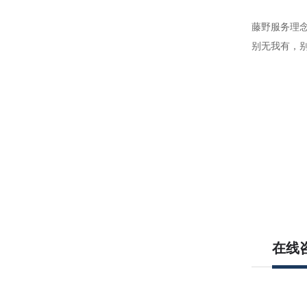
藤野服务理
别无我有，
在线