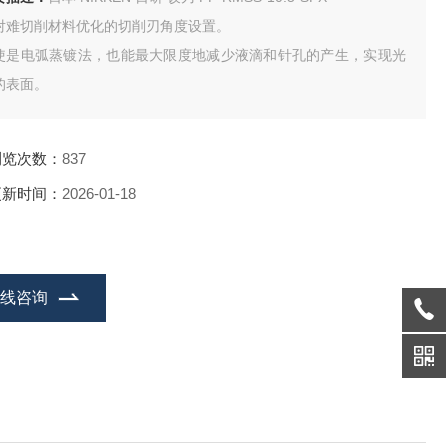
对难切削材料优化的切削刃角度设置。
使是电弧蒸镀法，也能最大限度地减少液滴和针孔的产生，实现光
的表面。
浏览次数：
837
更新时间：
2026-01-18
在线咨询