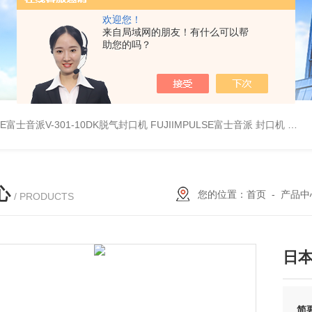
欢迎您！
来自局域网的朋友！有什么可以帮
助您的吗？
LSE富士音派V-301-10DK脱气封口机
FUJIIMPULSE富士音派 封口机 P-200
心
您的位置：
首页
-
产品中
/ PRODUCTS
日本 
简