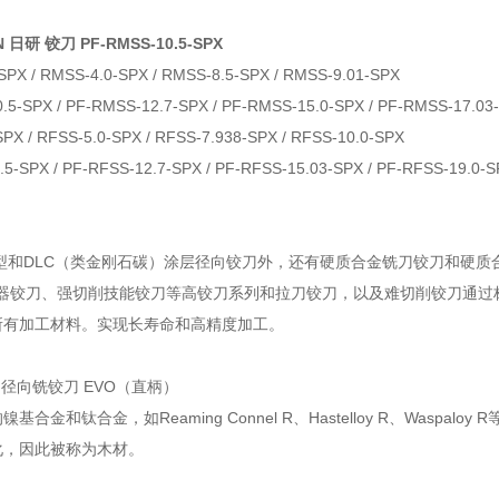
 日研 铰刀 PF-RMSS-10.5-SPX
SPX / RMSS-4.0-SPX / RMSS-8.5-SPX / RMSS-9.01-SPX
.5-SPX / PF-RMSS-12.7-SPX / PF-RMSS-15.0-SPX / PF-RMSS-17.03
PX / RFSS-5.0-SPX / RFSS-7.938-SPX / RFSS-10.0-SPX
5-SPX / PF-RFSS-12.7-SPX / PF-RFSS-15.03-SPX / PF-RFSS-19.0-S
型和DLC（类金刚石碳）涂层径向铰刀外，还有硬质合金铣刀铰刀和硬质
感器铰刀、强切削技能铰刀等高铰刀系列和拉刀铰刀，以及难切削铰刀通过
所有加工材料。实现长寿命和高精度加工。
 径向铣铰刀 EVO（直柄）
基合金和钛合金，如Reaming Connel R、Hastelloy R、Wa
化，因此被称为木材。