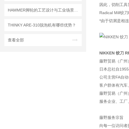
因此，切削工具
HAMMER脚轮的工艺设计与工业场景适配优势
Radical 
*由于切屑是相
THINKY ARE-310脱泡机有哪些优势？
查看全部
NIKKEN 铰刀 RF
藤野贸易（广州
日本总社自195
公司主营FA自
客户群体有汽车
藤野贸易（广州
服务企业、工厂
藤野服务宗旨
向每一位访问者