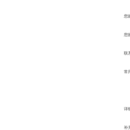
您
您
联
常
详
补