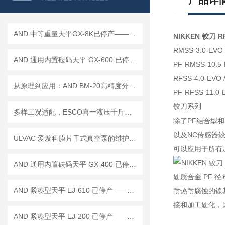
产品详
AND 中等重量天平GX-8K已停产——后续替代型号：GX-8202M
NIKKEN 铰刀 RF
RMSS-3.0-EVO 
AND 通用内置砝码天平 GX-600 已停产——后继替代型号：GX-603A
PF-RMSS-10.5-
RFSS-4.0-EVO 
从原理到应用：AND BM-20高精度分析天平
PF-RFSS-11.0-
铰刀系列
多样工况适配，ESCO喜一液压千斤顶助力重物顶升作业
除了PF结合型
以及NC传感器
ULVAC 爱发科膜片干式真空泵的维护与保养策略
可以应用于所有
AND 通用内置砝码天平 GX-400 已停产——后继替代型号：GX-403A
硬质合金 PF 径
AND 紧凑型天平 EJ-610 已停产——后继替代型号：EJ-610B
耐热耐腐蚀的镍基合
接和加工硬化，
AND 紧凑型天平 EJ-200 已停产——后继替代型号：EJ-200B