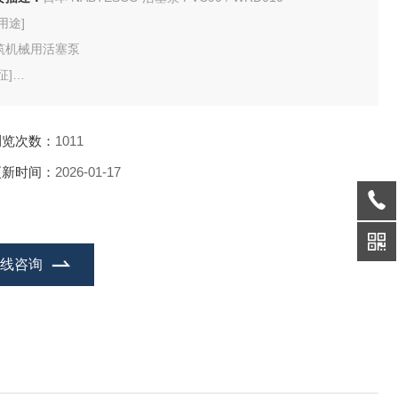
用途]
筑机械用活塞泵
征]
泵
u家开发的旋转部件结构高性能
浏览次数：
1011
更新时间：
2026-01-17
在线咨询