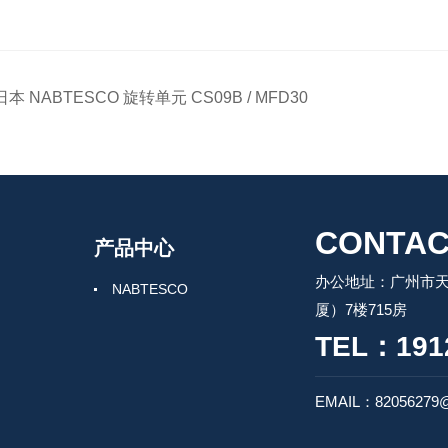
日本 NABTESCO 旋转单元 CS09B / MFD30
CONTAC
产品中心
办公地址：广州市天
NABTESCO
厦）7楼715房
TEL：191
EMAIL：82056279