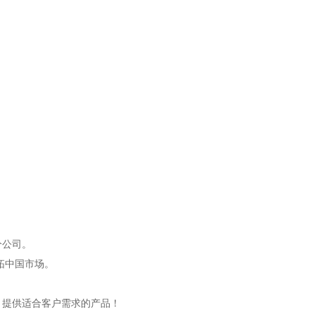
分公司。
开拓中国市场。
，提供适合客户需求的产品！