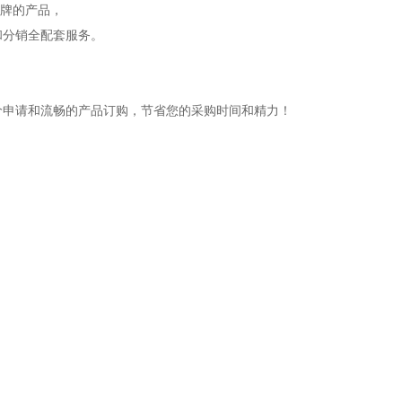
品牌的产品，
和分销全配套服务。
价申请和流畅的产品订购，节省您的采购时间和精力！