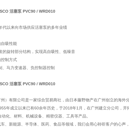
SCO 活塞泵 PVC90 / WRD010
0年代以来向市场供应活塞泵的多年业绩
的自吸性能
开发的旋转部分结构，实现高自吸性、低噪音
的控制方式
制、马力变速器、负控制器控制
SCO 活塞泵 PVC90 / WRD010
广州）有限公司是一家综合贸易商社，由日本藤野物产在广州创立的海外
955年成立以来已有60余年历史，于2018年1月，在广州建立分公司，
A自动化、材料、机械设备、精密仪器、工具等产品。
汽车、新能源、半导体、医药、食品等领域，我们会用心聆听客户的心声