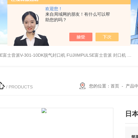
欢迎您！
来自局域网的朋友！有什么可以帮
助您的吗？
LSE富士音派V-301-10DK脱气封口机
FUJIIMPULSE富士音派 封口机 P-200
心
您的位置：
首页
-
产品
/ PRODUCTS
日本
简