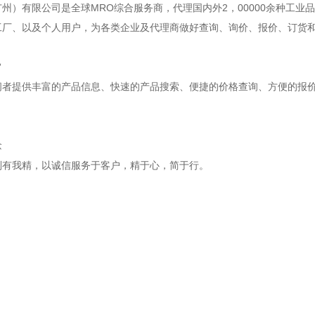
州）有限公司是全球MRO综合服务商，代理国内外2，00000余种工业
工厂、以及个人用户，为各类企业及代理商做好查询、询价、报价、订货
旨
问者提供丰富的产品信息、快速的产品搜索、便捷的价格查询、方便的报
念
别有我精，以诚信服务于客户，精于心，简于行。