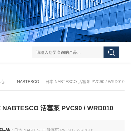
FUJ川IIMPULSE 富士音派 封口机 FA-600-5
FUJIIMPULSE富士音派P
中心
- -
NABTESCO
-
日本 NABTESCO 活塞泵 PVC90 / WRD010
 NABTESCO 活塞泵 PVC90 / WRD010
要描述：
日本 NABTESCO 活塞泵 PVC90 / WRD010