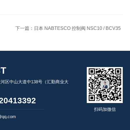
下一篇：
日本 NABTESCO 控制阀 NSC10 / BCV35
T
河区中山大道中138号（汇勤商业大
20413392
扫码加微信
@qq.com