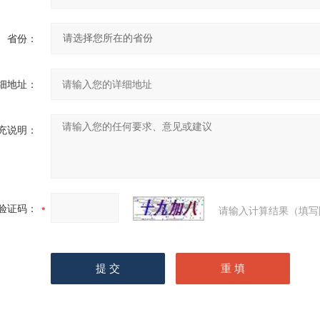
省份：
细地址：
充说明：
验证码：
请输入计算结果（填写