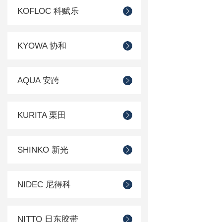
KOFLOC 科赋乐
KYOWA 协和
AQUA 安跨
KURITA 栗田
SHINKO 新光
NIDEC 尼得科
NITTO 日东胶带