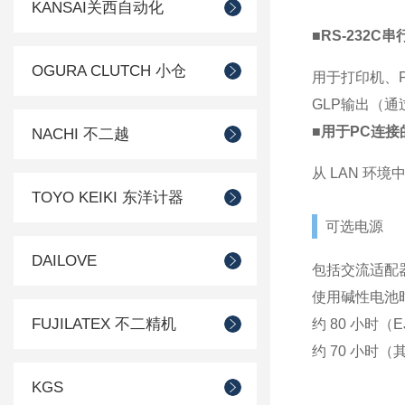
KANSAI关西自动化
■RS-232C
OGURA CLUTCH 小仓
用于打印机、
GLP输出（通
■用于PC连接
NACHI 不二越
从 LAN 环境
TOYO KEIKI 东洋计器
可选电源
DAILOVE
包括交流适配
使用碱性电池
FUJILATEX 不二精机
约 80 小时（EJ-
约 70 小时
KGS