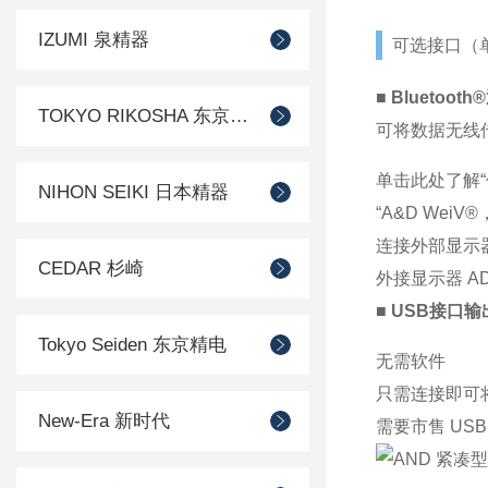
IZUMI 泉精器
可选接口（
■ Blueto
TOKYO RIKOSHA 东京理工舎
可将数据无线传输
单击此处了解
NIHON SEIKI 日本精器
“A&D We
连接外部显示器 A
CEDAR 杉崎
外接显示器 AD-
■ USB接口输
Tokyo Seiden 东京精电
无需软件
只需连接即可
New-Era 新时代
需要市售 USB