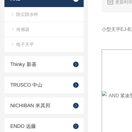
更新时间
防尘防水秤
传感器
小型天平EJ-
电子天平
Thinky 新基
TRUSCO 中山
NICHIBAN 米其邦
ENDO 远藤