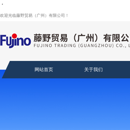
・
・
・
・
・
・
・
・
欢迎光临藤野贸易（广州）有限公司！
网站首页
关于我们