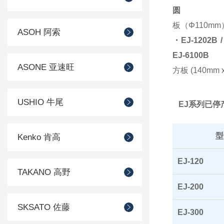
圆
板（Φ110mm
ASOH 阿索
・EJ-1202B / 
EJ-6100B
ASONE 亚速旺
方板 (140mm x
USHIO 牛尾
EJ系列已停
型
Kenko 肯高
EJ-120
TAKANO 高野
EJ-200
SKSATO 佐藤
EJ-300