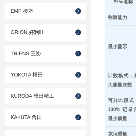
型号名称
EMP 榎本
称重能力
ORION 好利旺
最小显示
TRIENS 三协
YOKOTA 横田
计数模式：
大测量次数
KURODA 黑田精工
百分比模式
100% 记录
KAKUTA 角田
最小质量
克拉重量