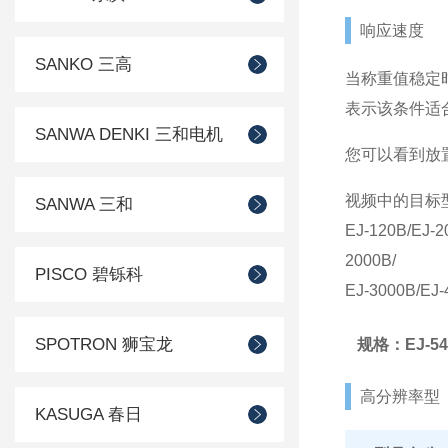
响应速度
SANKO 三高
当称重值稳定
表示该条件适
SANWA DENKI 三和电机
您可以看到放
视频中的目标
SANWA 三和
EJ-120B/EJ-2
2000B/
PISCO 碧铄科
EJ-3000B/EJ-
SPOTRON 狮宝龙
规格：EJ-54D2
高分辨率型
KASUGA 春日