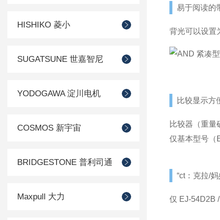
易于阅读的
HISHIKO 菱小
背光可以设置为
SUGATSUNE 世嘉智尼
YODOGAWA 淀川电机
比较显示方
比较器（重量确
COSMOS 新宇宙
仅基本型号（EJ-120
BRIDGESTONE 普利司通
“ct：克拉
Maxpull 大力
仅 EJ-54D2B / 