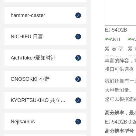
hammer-caster
EJ-54D2B
NICHIFU 日富
AichiTokei/爱知时计
丰富的阵容，
接口可供选择
ONOSOKKI 小野
我们还拥有一系
大容量测量。
您可以根据您
KYORITSUKIKO 共立机巧
高分辨率，最小
Nejisaurus
EJ-54D2B 0
高分辨率型号