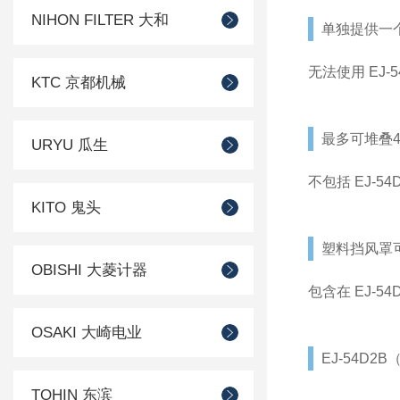
NIHON FILTER 大和
单独提供一
无法使用 EJ-54D2
KTC 京都机械
最多可堆叠
URYU 瓜生
不包括 EJ-54D2B
KITO 鬼头
塑料挡风罩
OBISHI 大菱计器
包含在 EJ-54D2
OSAKI 大崎电业
EJ-54D2
TOHIN 东滨