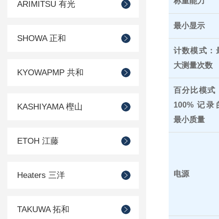
称重能力
ARIMITSU 有光
最小显示
SHOWA 正和
计数模式：
大测量次数
KYOWAPMP 共和
百分比模式
100% 记录
KASHIYAMA 樫山
最小质量
ETOH 江藤
电源
Heaters 三洋
TAKUWA 拓和