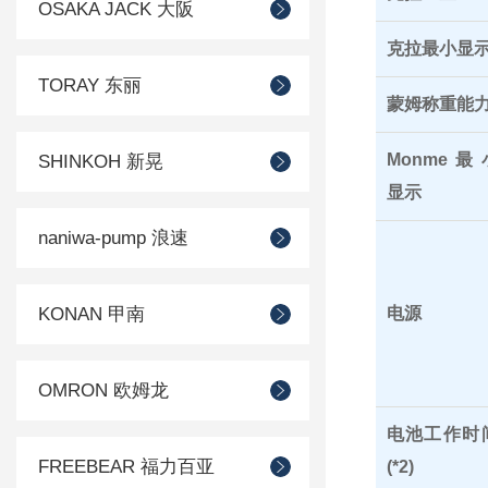
OSAKA JACK 大阪
克拉最小显
TORAY 东丽
蒙姆称重能
Monme最
SHINKOH 新晃
显示
naniwa-pump 浪速
KONAN 甲南
电源
OMRON 欧姆龙
电池工作时
FREEBEAR 福力百亚
(*2)