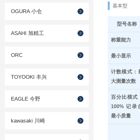
基本型
OGURA 小仓
型号名称
ASAHI 旭精工
称重能力
ORC
最小显示
计数模式：
TOYOOKI 丰兴
大测量次数
百分比模式
EAGLE 今野
100% 记录
最小质量
kawasaki 川崎