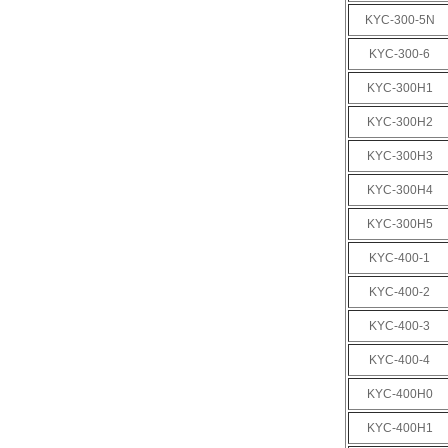
KYC-300-5N
KYC-300-6
KYC-300H1
KYC-300H2
KYC-300H3
KYC-300H4
KYC-300H5
KYC-400-1
KYC-400-2
KYC-400-3
KYC-400-4
KYC-400H0
KYC-400H1