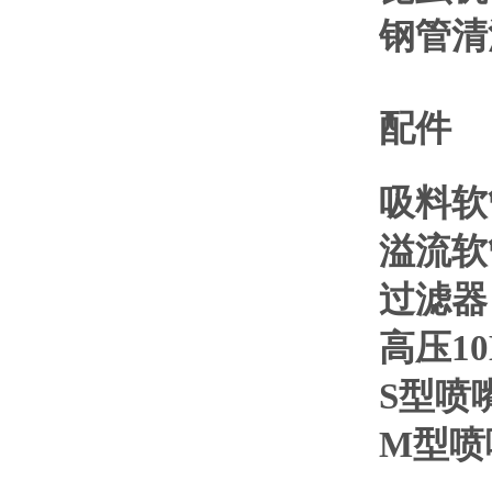
钢管清
配件
吸料软
溢流软
过滤器
高压1
S型喷
M型喷