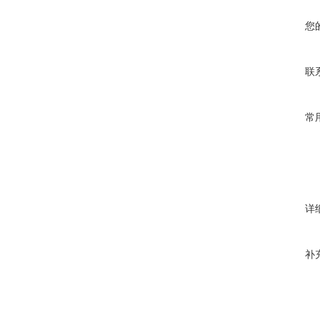
您
联
常
详
补