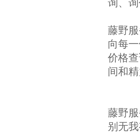
询、询
藤野服
向每一
价格查
间和精
藤野服
别无我