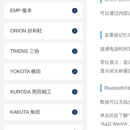
EMP 榎本
可以通过内部
ORION 好利旺
皮重值记忆
接通电源时的显
TRIENS 三协
零位显示：提
显示前次称重
YOKOTA 横田
Bluetoot
KURODA 黑田精工
数据可以无线发送
KAKUTA 角田
单击此处了解
“A&D We