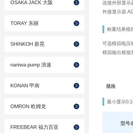
OSAKA JACK 大阪
连接外部显示器 A
外接显示器 AD-
TORAY 东丽
称重结果模
可选模拟电压输出
SHINKOH 新晃
模拟输出根据
naniwa-pump 浪速
KONAN 甲南
规格
最小显示0.
OMRON 欧姆龙
型号
FREEBEAR 福力百亚