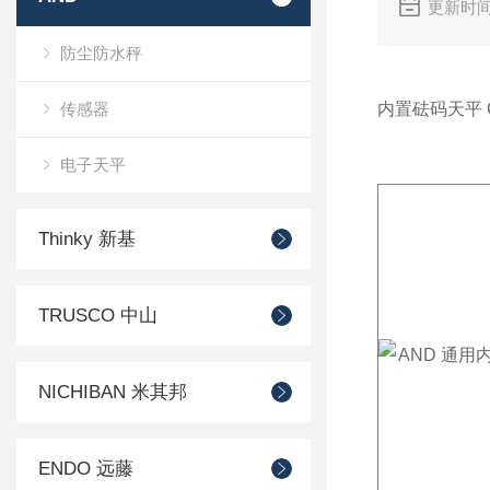
更新时间
防尘防水秤
传感器
内置砝码天平 GX-
电子天平
Thinky 新基
TRUSCO 中山
NICHIBAN 米其邦
ENDO 远藤