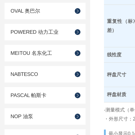
OVAL 奥巴尔
重复性（标
差）
POWERED 动力工业
MEITOU 名东化工
线性度
NABTESCO
秤盘尺寸
秤盘材质
PASCAL 帕斯卡
-测量模式（单
NOP 油泵
・外形尺寸：2
最小显示0.