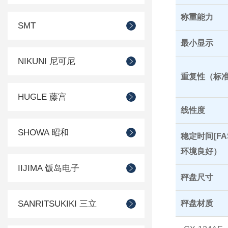
称重能力
SMT
最小显示
NIKUNI 尼可尼
重复性（标
HUGLE 藤宫
线性度
SHOWA 昭和
稳定时间[FA
环境良好）
IIJIMA 饭岛电子
秤盘尺寸
SANRITSUKIKI 三立
秤盘材质