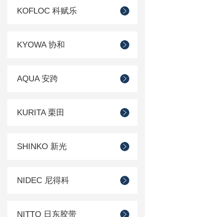
KOFLOC 科赋乐
KYOWA 协和
AQUA 安跨
KURITA 栗田
SHINKO 新光
NIDEC 尼得科
NITTO 日东胶带