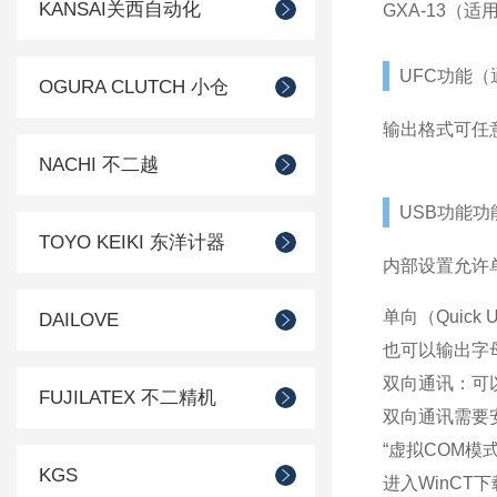
KANSAI关西自动化
GXA-13（适
UFC功能（通
OGURA CLUTCH 小仓
输出格式可任
NACHI 不二越
USB功能功
TOYO KEIKI 东洋计器
内部设置允许
单向（Quic
DAILOVE
也可以输出字
双向通讯：可
FUJILATEX 不二精机
双向通讯需要安
“虚拟COM模
KGS
进入WinCT