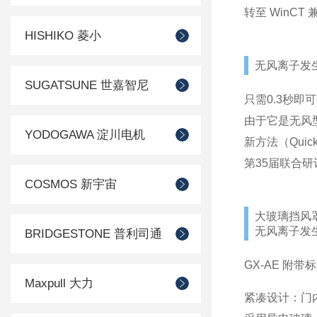
转至 WinCT
HISHIKO 菱小
无风离子发生器
SUGATSUNE 世嘉智尼
只需0.3秒即
由于它是无风
YODOGAWA 淀川电机
新方法（Qui
第35届联合
COSMOS 新宇宙
大玻璃挡风罩 
无风离子发生器
BRIDGESTONE 普利司通
GX-AE 附带
Maxpull 大力
紧凑设计：门