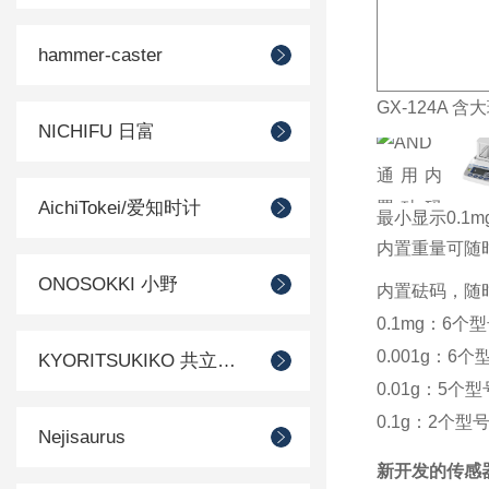
hammer-caster
GX-124A 
NICHIFU 日富
AichiTokei/爱知时计
最小显示0.1m
内置重量可随
ONOSOKKI 小野
内置砝码，随
0.1mg：6
0.001g：6个
KYORITSUKIKO 共立机巧
0.01g：5个型
0.1g：2个型
Nejisaurus
新开发的传感器方