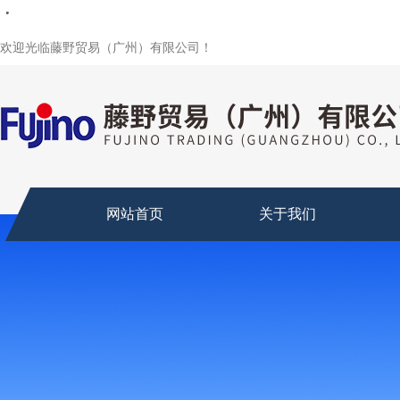
・
・
・
・
・
欢迎光临藤野贸易（广州）有限公司！
网站首页
关于我们