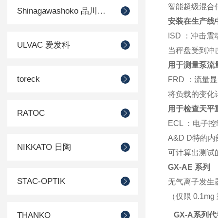
智能超级混合
Shinagawashoko 品川商工
安装在生产线
ISD ：冲击
ULVAC 爱发科
当秤盘受到冲
用于测量泵流
toreck
FRD ：流量
将负载的变化
用于检查天平
RATOC
ECL ：电子
A&D D特的
NIKKATO 日陶
可计算出测试
GX-AE 系列
STAC-OPTIK
无气离子发生器，带
（仅限 0.1mg
THANKO
GX-A系列