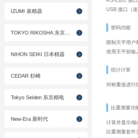
RS-232C 接
USB 接口（迷
IZUMI 泉精器
密码功能
TOKYO RIKOSHA 东京理工舎
限制天平用户
使用天平前输
NIHON SEIKI 日本精器
统计计算
CEDAR 杉崎
对称重值进行
Tokyo Seiden 东京精电
比重测量功
New-Era 新时代
计算并显示/
比重测量套件