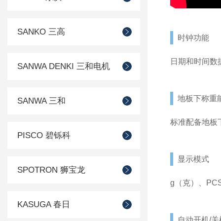
SANKO 三高
时钟功能
日期和时间数据
SANWA DENKI 三和电机
地板下称重
SANWA 三和
标准配备地板
PISCO 碧铄科
显示模式
SPOTRON 狮宝龙
g（克）、PC
KASUGA 春日
自动开机/关