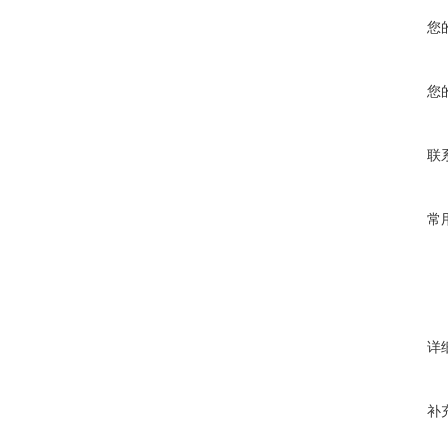
您
您
联
常
详
补