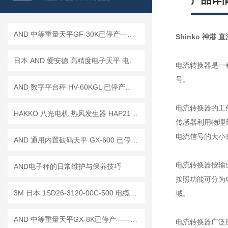
产品详
AND 中等重量天平GF-30K已停产——后续替代型号：GF-32001M
Shinko 神港 
日本 AND 爱安德 高精度电子天平 电子秤 BM-20
电流转换器是一
号。
AND 数字平台秤 HV-60KGL 已停产——后续代替型号：HV-60KCP
电流转换器的工
HAKKO 八光电机 热风发生器 HAP2101F已停产——后续替代型号：HAP2102F
传感器利用物理
电流信号的大小
AND 通用内置砝码天平 GX-600 已停产——后继替代型号：GX-603A
电流转换器按输
AND电子秤的日常维护与保养技巧
按照功能可分为
3M 日本 1SD26-3120-00C-500 电缆组件 / 14B26-SZLB-500-0LC 工作原理
域。
AND 中等重量天平GX-8K已停产——后续替代型号：GX-8202M
电流转换器广泛