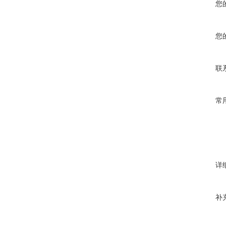
您
您
联
常
详
补