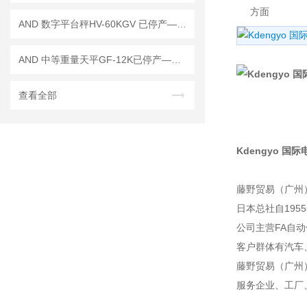
方面
AND 数字平台秤HV-60KGV 已停产——后续替代型号：HV-60KCP
AND 中等重量天平GF-12K已停产——后续替代型号：GF-12001M
查看全部
Kdengyo 国际电
藤野贸易（广州
日本总社自195
公司主营FA自
客户群体有汽车
藤野贸易（广州
服务企业、工厂