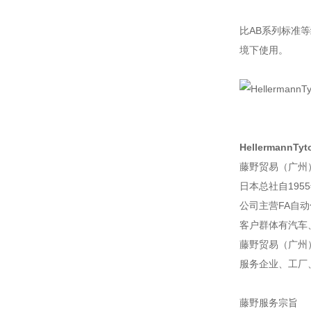
比AB系列标准等
境下使用。
HellermannTy
藤野贸易（广州
日本总社自195
公司主营FA自
客户群体有汽车
藤野贸易（广州
服务企业、工厂
藤野服务宗旨