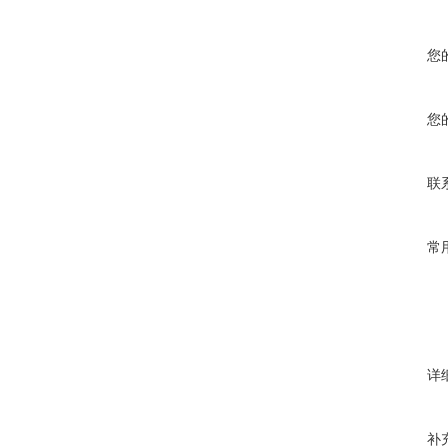
您
您
联
常
详
补