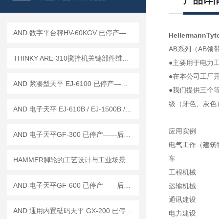
产品详
AND 数字平台秤HV-60KGV 已停产——后续替代型号：HV-60KCP
HellermannTyt
AB系列（AB领
THINKY ARE-310搅拌机关键部件维护与校准周期建议
●主要用于电力工作，
●在本公司工厂
AND 紧凑型天平 EJ-6100 已停产——后继替代型号：EJ-6100B
●我们提供三个
级（牙色、灰色
AND 电子天平 EJ-610B / EJ-1500B / EJ-2000B
应用实例
AND 电子天平GF-300 已停产——后继替代型号：GF-303A
电气工作（建筑
车
HAMMER脚轮的工艺设计与工业场景适配优势
工程机械
AND 电子天平GF-600 已停产——后继替代型号：GF-603A
运输机械
通讯建设
AND 通用内置砝码天平 GX-200 已停产——后继替代型号：GX-203A
电力建设