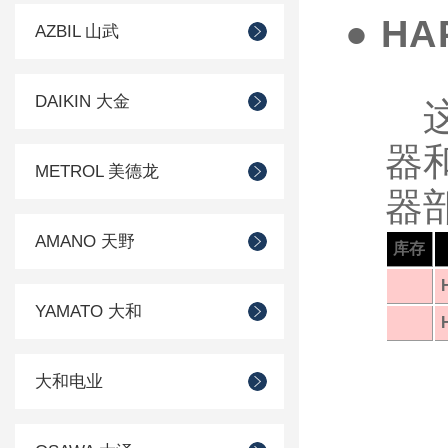
● H
AZBIL 山武
DAIKIN 大金
这
器
METROL 美德龙
器
AMANO 天野
库存
YAMATO 大和
大和电业