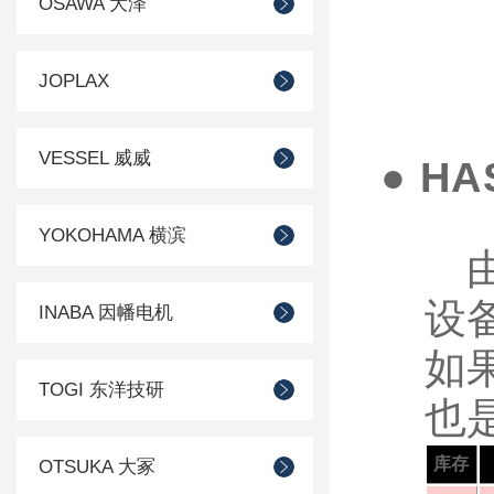
OSAWA 大泽
JOPLAX
VESSEL 威威
● H
YOKOHAMA 横滨
由
设
INABA 因幡电机
如
TOGI 东洋技研
也
库存
OTSUKA 大冢