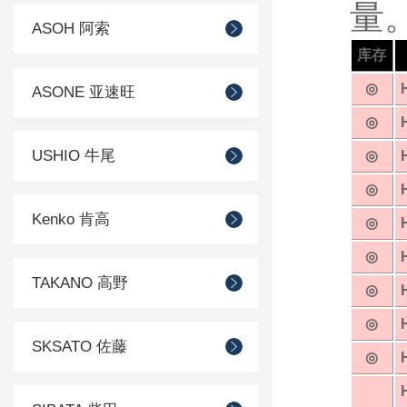
量
ASOH 阿索
库存
◎
ASONE 亚速旺
◎
USHIO 牛尾
◎
◎
Kenko 肯高
◎
◎
TAKANO 高野
◎
◎
SKSATO 佐藤
◎