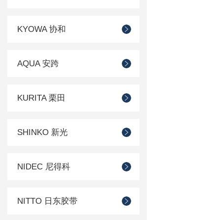
KYOWA 协和
AQUA 安跨
KURITA 栗田
SHINKO 新光
NIDEC 尼得科
NITTO 日东胶带