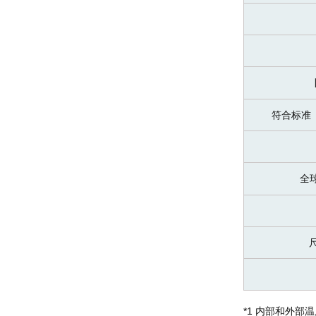
符合标准
全
*1 内部和外部