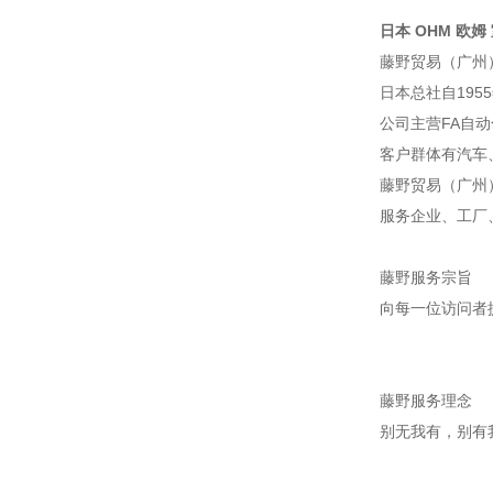
日本 OHM 欧姆 
藤野贸易（广州
日本总社自195
公司主营FA自
客户群体有汽车
藤野贸易（广州
服务企业、工厂
藤野服务宗旨
向每一位访问者
藤野服务理念
别无我有，别有