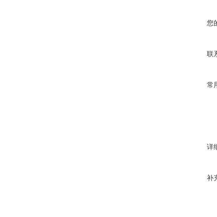
您
联
常
详
补