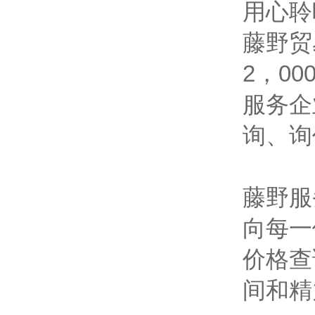
用心聆
藤野贸
2，0
服务企
询、询
藤野服
向每一
价格查
间和精