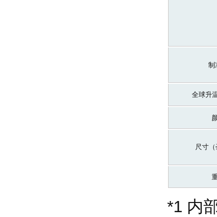
制
全球升
尺寸（
*1 