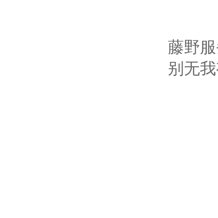
藤野服
别无我