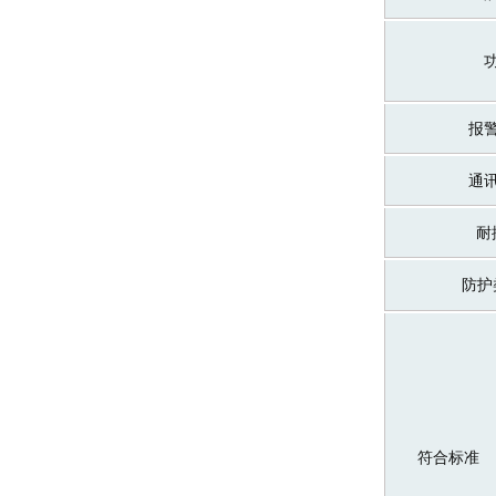
报
通
耐
防护
符合标准