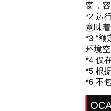
窗，容
*2 
意味着
*3 
环境空
*4 
*5 根
*6 
OCA