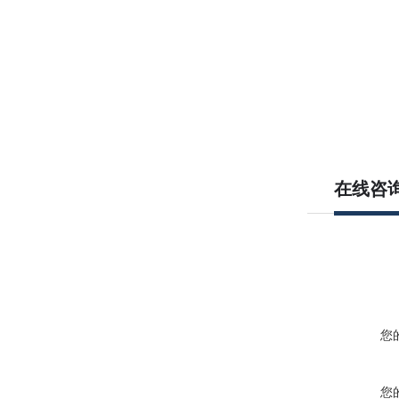
在线咨
您
您