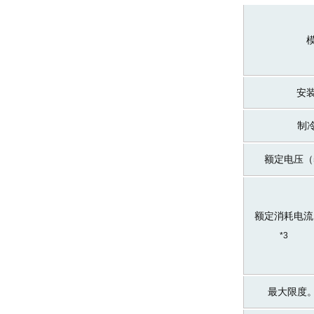
安
制
额定电压（5
额定消耗电流
*3
最大限度