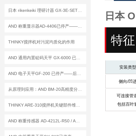
日本 rikenkeiki 理研计器 GX-3E-SET 氧气探测仪 操作使用说明
日本 O
AND 称重显示器AD-4406已停产——后继代替型号：AD-4406A
特征
THINKY搅拌机对污泥均质化的作用
AND 通用内置砝码天平 GX-6000 已停产——后继替代型号：GX-6001A
安装类
AND 电子天平GF-200 已停产——后继替代型号：GF-203A
侧向/凹
从原理到应用：AND BM-20高精度分析天平
可连接管
包括百叶
THINKY ARE-310搅拌机关键部件维护与校准周期建议
AND 称重传感器 AD-4212L-R50 / AD-4212L-R100