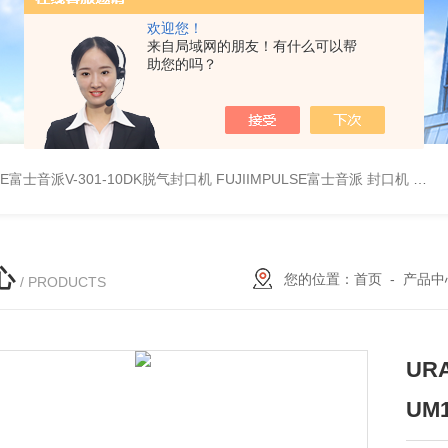
欢迎您！
来自局域网的朋友！有什么可以帮
助您的吗？
LSE富士音派V-301-10DK脱气封口机
FUJIIMPULSE富士音派 封口机 P-200
心
您的位置：
首页
-
产品中
/ PRODUCTS
UR
UM