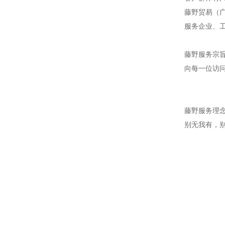
藤野贸易（广
服务企业、
藤野服务宗
向每一位访
藤野服务理
别无我有，