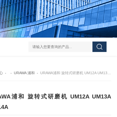
FUJ川IIMPULSE 富士音派 封口机 FA-600-5
FUJIIMPULSE富士音派P
心
- -
URAWA 浦和
-
URAWA浦和 旋转式研磨机 UM12A UM13A UM14A
AWA浦和 旋转式研磨机 UM12A UM13A
14A