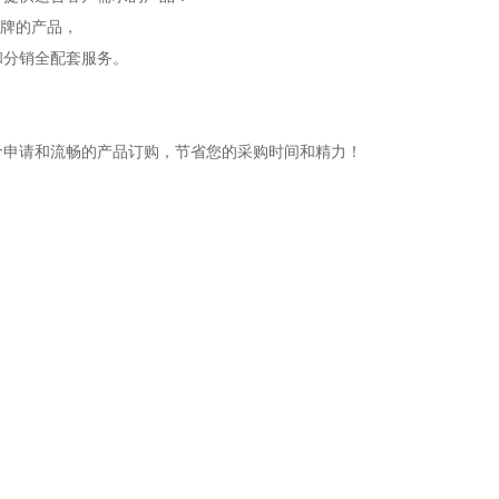
品牌的产品，
和分销全配套服务。
价申请和流畅的产品订购，节省您的采购时间和精力！