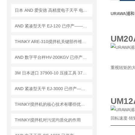
日本 AND 爱安德 高精度电子天平 电子秤 BM-20
URAWA浦和 
AND 紧凑型天平 EJ-120 已停产——后继替代型号：EJ-120B
UM20
THINKY ARE-310搅拌机关键部件维护与校准周期建议
AND 数字平台秤HV-200KGV 已停产——后续替代型号：HV-200KCP
重视转矩的
3M 日本进口 37900-10 压接工具 37104-2124-000 FL 夹线插头 行业标准
AND 紧凑型天平 EJ-3000 已停产——后继替代型号：EJ-3000B
UM1
THINKY搅拌机的核心技术有哪些优势？
回転速度·
THINKY搅拌机对污泥均质化的作用