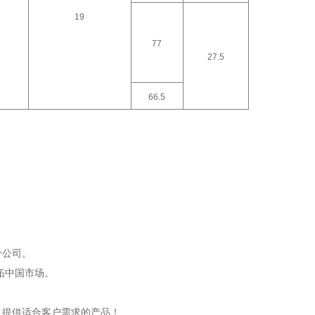
19
77
27.5
66.5
分公司。
开拓中国市场。
，提供适合客户需求的产品！