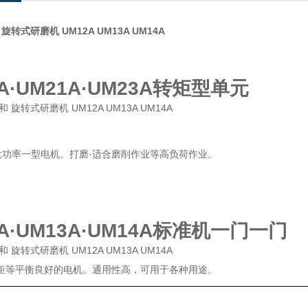
旋转式研磨机 UM12A UM13A UM14A
A·UM21A·UM23A转矩型单元
大功率一型电机。打磨·适合磨削作业等高负荷作业。
2A·UM13A·UM14A标准机一门一门
转矩等平衡良好的电机。通用性高，可用于各种用途。