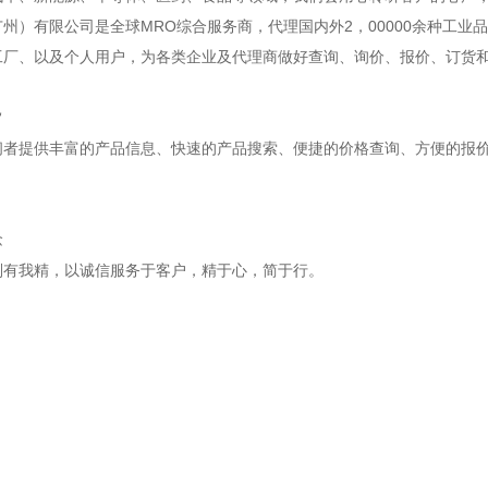
州）有限公司是全球MRO综合服务商，代理国内外2，00000余种工业
工厂、以及个人用户，为各类企业及代理商做好查询、询价、报价、订货
旨
问者提供丰富的产品信息、快速的产品搜索、便捷的价格查询、方便的报
念
别有我精，以诚信服务于客户，精于心，简于行。