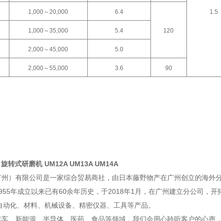
1,000～20,000
6.4
1.5
1,000～35,000
5.4
120
2,000～45,000
5.0
2,000～55,000
3.6
90
旋转式研磨机 UM12A UM13A UM14A
广州）有限公司是一家综合贸易商社，由日本藤野物产在广州创立的海外
955年成立以来已有60余年历史，于2018年1月，在广州建立分公司，
A自动化、材料、机械设备、精密仪器、工具等产品。
汽车、新能源、半导体、医药、食品等领域，我们会用心聆听客户的心声