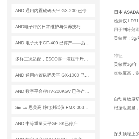
AND 通用内置砝码天平 GX-200 已停产——后继替代型号：GX-203A
日本 ASADA 
检漏仪 LD31
AND电子秤的日常维护与保养技巧
用于制冷剂
灵敏度：3g
AND 电子天平GF-400 已停产——后继替代型号：GF-403A
特征
多样工况适配，ESCO喜一液压千斤顶助力重物顶升作业
灵敏度3g/年
灵敏度高，误
AND 通用内置砝码天平 GX-1000 已停产——后继替代型号：GX-1003A
AND 数字平台秤HV-200KGV 已停产——后续替代型号：HV-200KCP
自动灵敏度
Simco 思美高 静电测试仪 FMX-003已停产——后续替代型号：FMX-004
根据泄漏量
AND 中等重量天平GF-8K已停产——后续替代型号：GF-8202M
探头顶端上的 