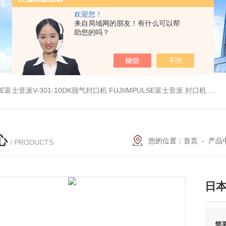
欢迎您！
来自局域网的朋友！有什么可以帮
助您的吗？
LSE富士音派V-301-10DK脱气封口机
FUJIIMPULSE富士音派 封口机 P-200
心
您的位置：
首页
-
产品
/ PRODUCTS
日本 
简