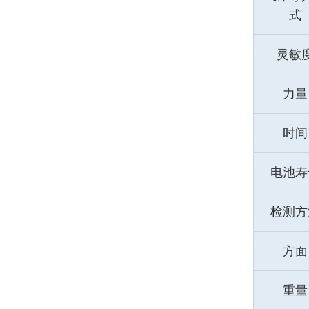
式
灵敏
力量
时间
电池寿
检测方
方面
重量