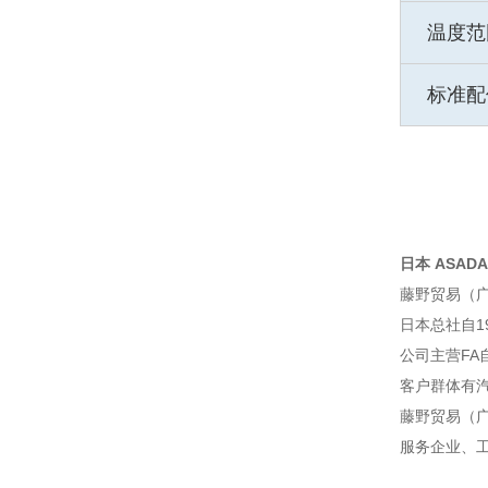
温度范
标准配
日本 ASADA 
藤野贸易（
日本总社自1
公司主营F
客户群体有
藤野贸易（广
服务企业、