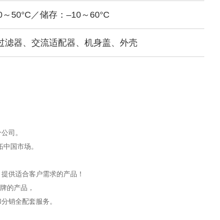
～50°C／储存：–10～60°C
过滤器、交流适配器、机身盖、外壳
分公司。
开拓中国市场。
，提供适合客户需求的产品！
品牌的产品，
和分销全配套服务。