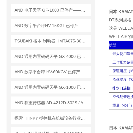
AND 电子天平 GF-1000 已停产——后继替代型号：GF-1003A
日本 KAMAT
DT系列规格
AND 数字平台秤HV-15KGL 已停产——后续替代型号：HV-15KC
这是 WEL
WELL A
TSUBAKI 椿本 制动器 HMTA075-30L30RBZ 停产 替代 HMTR075-38L30RB
模型
最大使用流量（
AND 通用内置砝码天平 GX-4000 已停产——后继替代型号：GX-4002A
工作压力范围
保证耐压（M
AND 数字平台秤 HV-60KGV 已停产——后续代替型号：HV-60KC
流体温度（℃
AND 通用内置砝码天平 GX-1000 已停产——后继替代型号：GX-1003A
排水口连接口
空气配管连接尺
AND 称重传感器 AD-4212D-302S / AD-4212D-301S
重量（公斤
探索THINKY 搅拌机在机械设备行业中的应用
日本 KAMAT