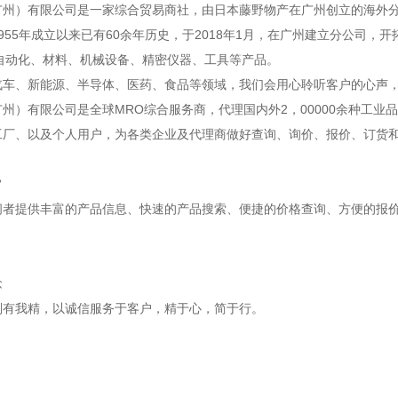
广州）有限公司是一家综合贸易商社，由日本藤野物产在广州创立的海外
955年成立以来已有60余年历史，于2018年1月，在广州建立分公司，
A自动化、材料、机械设备、精密仪器、工具等产品。
汽车、新能源、半导体、医药、食品等领域，我们会用心聆听客户的心声
州）有限公司是全球MRO综合服务商，代理国内外2，00000余种工业
工厂、以及个人用户，为各类企业及代理商做好查询、询价、报价、订货
旨
问者提供丰富的产品信息、快速的产品搜索、便捷的价格查询、方便的报
念
别有我精，以诚信服务于客户，精于心，简于行。