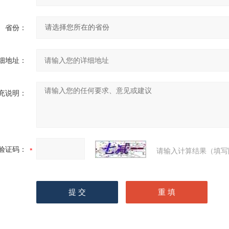
省份：
细地址：
充说明：
验证码：
请输入计算结果（填写