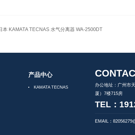
日本 KAMATA TECNAS 水气分离器 WA-2500DT
CONTAC
产品中心
办公地址：广州市天
KAMATA TECNAS
厦）7楼715房
TEL：191
EMAIL：82056279