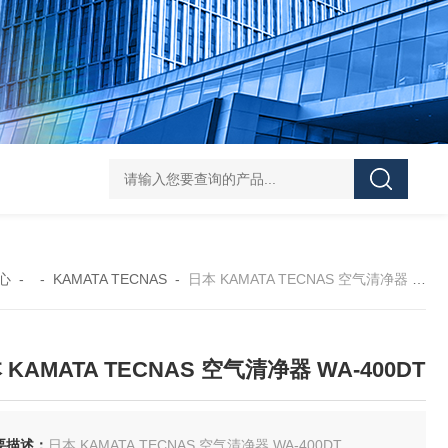
FUJ川IIMPULSE 富士音派 封口机 FA-600-5
FUJIIMPULSE富士音派P
心
- -
KAMATA TECNAS
-
日本 KAMATA TECNAS 空气清净器 WA-400DT
 KAMATA TECNAS 空气清净器 WA-400DT
要描述：
日本 KAMATA TECNAS 空气清净器 WA-400DT