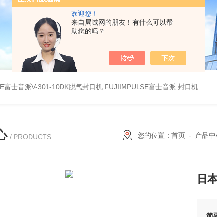
欢迎您！
来自局域网的朋友！有什么可以帮
助您的吗？
LSE富士音派V-301-10DK脱气封口机
FUJIIMPULSE富士音派 封口机 P-200
心
您的位置：
首页
-
产品中
/ PRODUCTS
日本
简