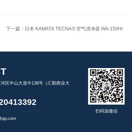
下一篇：
日本 KAMATA TECNAS 空气清净器 WA-150HI
T
河区中山大道中138号（汇勤商业大
20413392
扫码加微信
@qq.com