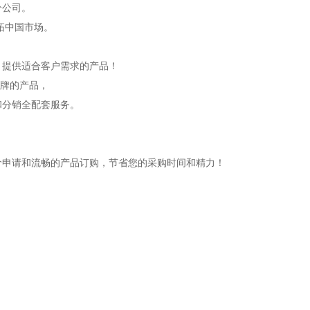
分公司。
开拓中国市场。
，提供适合客户需求的产品！
品牌的产品，
和分销全配套服务。
价申请和流畅的产品订购，节省您的采购时间和精力！