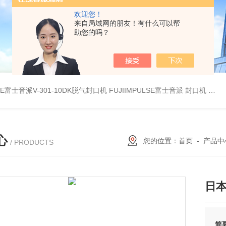
欢迎您！
来自局域网的朋友！有什么可以帮
助您的吗？
LSE富士音派V-301-10DK脱气封口机
FUJIIMPULSE富士音派 封口机 P-200
心
您的位置：
首页
-
产品中
/ PRODUCTS
日本
简