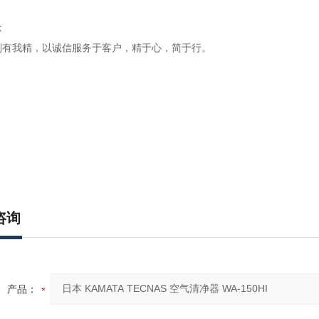
念
别有我精，以诚信服务于客户，精于心，简于行。
咨询
产品：