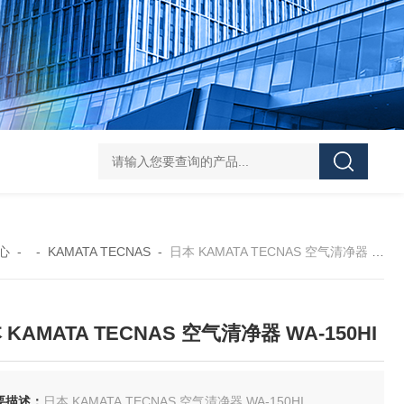
FUJ川IIMPULSE 富士音派 封口机 FA-600-5
FUJIIMPULSE富士音派P
心
- -
KAMATA TECNAS
-
日本 KAMATA TECNAS 空气清净器 WA-150HI
 KAMATA TECNAS 空气清净器 WA-150HI
要描述：
日本 KAMATA TECNAS 空气清净器 WA-150HI