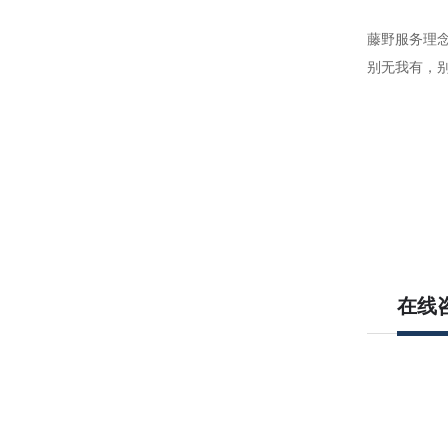
藤野服务理
别无我有，
在线