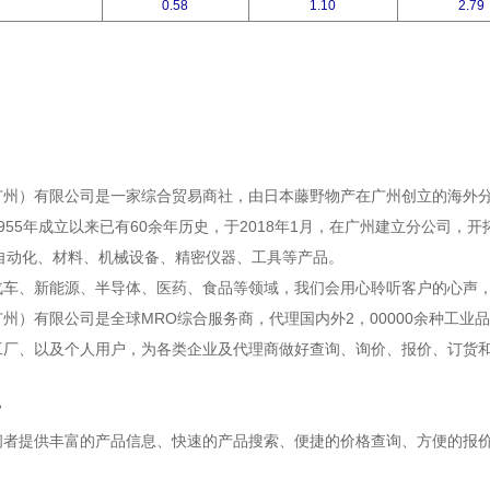
）
0.58
1.10
2.79
广州）有限公司是一家综合贸易商社，由日本藤野物产在广州创立的海外
955年成立以来已有60余年历史，于2018年1月，在广州建立分公司，
A自动化、材料、机械设备、精密仪器、工具等产品。
汽车、新能源、半导体、医药、食品等领域，我们会用心聆听客户的心声
州）有限公司是全球MRO综合服务商，代理国内外2，00000余种工业
工厂、以及个人用户，为各类企业及代理商做好查询、询价、报价、订货
旨
问者提供丰富的产品信息、快速的产品搜索、便捷的价格查询、方便的报