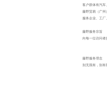
客户群体有汽车
藤野贸易（广州
服务企业、工厂
藤野服务宗旨
向每一位访问者
藤野服务理念
别无我有，别有