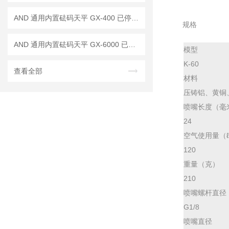
AND 通用内置砝码天平 GX-400 已停产——后继替代型号：GX-403A
规格
AND 通用内置砝码天平 GX-6000 已停产——后继替代型号：GX-6001A
模型
K-60
查看全部
材料
压铸铝、黄铜
喷嘴长度（毫
24
空气使用量（ℓ
120
重量（克）
210
喷嘴螺杆直径
G1/8
喷嘴直径