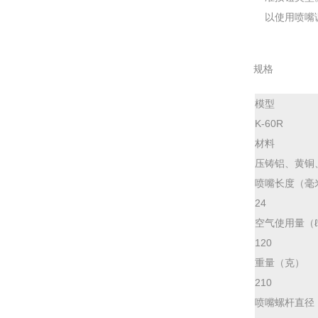
可以使用喷嘴
规格
模型
K-60R
材料
压铸铝、黄铜
喷嘴长度（毫
24
空气使用量（ℓ
120
重量（克）
210
喷嘴螺杆直径