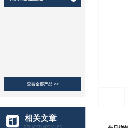
查看全部产品 >>
相关文章
RELATED ARTICLES