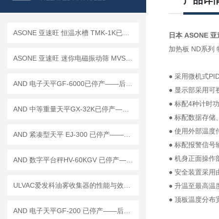
产品详
ASONE 亚速旺 恒温水槽 TMK-1K已停产——后续替代型号：TMK-1A-F
日本 ASONE 亚速
加热板 ND系列 
ASONE 亚速旺 迷你电磁振动筛 MVS-1 已停产——后续代替型号：MVS-1N
● 采用微机式P
AND 电子天平GF-6000已停产——后继替代型号：GF-6001A
● 显示部采用
● 标配4种计时
AND 中等重量天平GX-32K已停产——后续替代型号：GX-32001MD
● 标配数据存储
● 使用外部温度
AND 紧凑型天平 EJ-300 已停产——后继替代型号：EJ-300B
● 标配报警信
● 机身正面操作
AND 数字平台秤HV-60KGV 已停产——后续替代型号：HV-60KCP
● 安全装置采
ULVAC爱发科油雾收集器的性能与效率优势
● 升温至最高温
● 顶板温度分布
AND 电子天平GF-200 已停产——后继替代型号：GF-203A