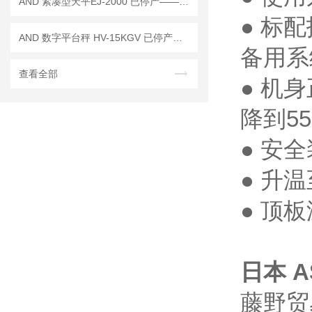
AND 紧凑型天平EJ-2000 已停产——后继替代型号：EJ-2000B
● 标
AND 数字平台秤 HV-15KGV 已停产——后续代替型号：HV-15KC
备用系
查看全部
● 机
降到5
● 安
● 升
● 顶
日本 A
藤野贸