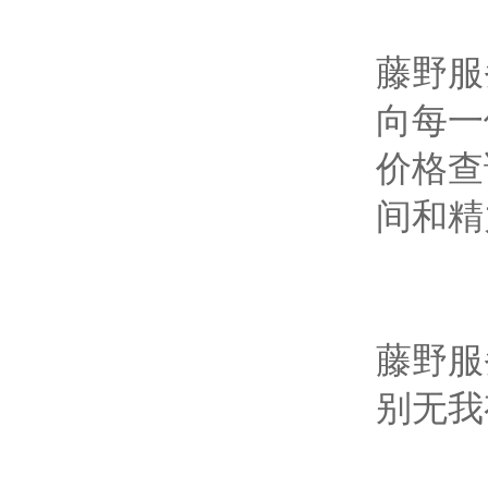
藤野服
向每一
价格查
间和精
藤野服
别无我