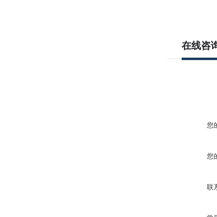
在线咨
您
您
联