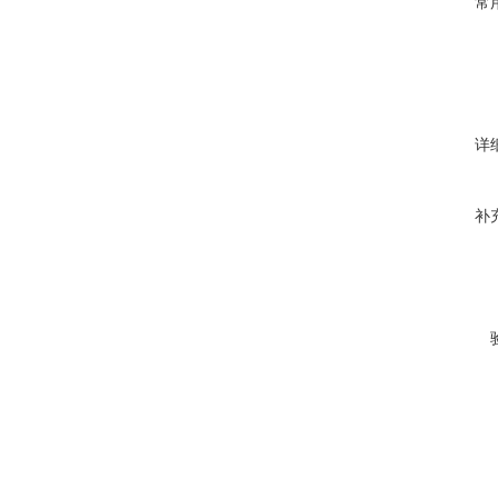
常
详
补