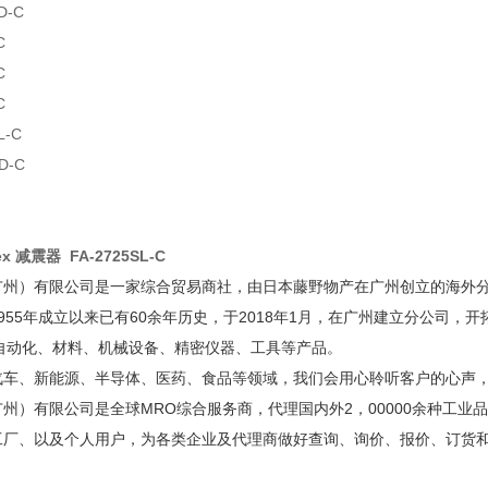
D-C
C
C
C
L-C
D-C
tex 减震器 FA-2725SL-C
广州）有限公司是一家综合贸易商社，由日本藤野物产在广州创立的海外
955年成立以来已有60余年历史，于2018年1月，在广州建立分公司，
A自动化、材料、机械设备、精密仪器、工具等产品。
汽车、新能源、半导体、医药、食品等领域，我们会用心聆听客户的心声
州）有限公司是全球MRO综合服务商，代理国内外2，00000余种工业
工厂、以及个人用户，为各类企业及代理商做好查询、询价、报价、订货