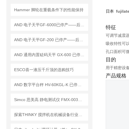
Hammer 脚轮在重载条件下的性能保持
日本 fujila
AND 电子天平GF-6000已停产——后继替代型号：GF-6001A
特征
可调节减震
AND 电子天平GF-200 已停产——后继替代型号：GF-203A
吸收特性可
孔口面积可
AND 通用内置砝码天平 GX-600 已停产——后继替代型号：GX-603A
目的
用于精密设
ESCO喜一液压千斤顶的选购技巧
产品规格
AND 数字平台秤 HV-60KGL-K 已停产——后续替代型号：HV-60KC-K
Simco 思美高 静电测试仪 FMX-003已停产——后续替代型号：FMX-004
探索THINKY 搅拌机在机械设备行业中的应用