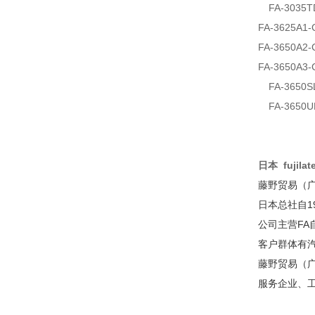
FA-3035T
FA-3625A1-
FA-3650A2-
FA-3650A3-
FA-3650S
FA-3650U
日本 fujila
藤野贸易（
日本总社自1
公司主营F
客户群体有
藤野贸易（广
服务企业、