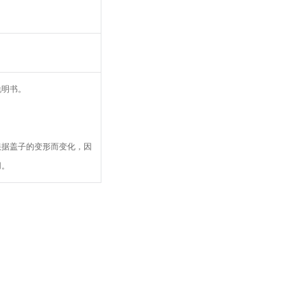
说明书。
。
。
根据盖子的变形而变化，因
用。