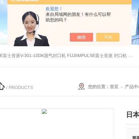
欢迎您！
来自局域网的朋友！有什么可以帮
助您的吗？
LSE富士音派V-301-10DK脱气封口机
FUJIIMPULSE富士音派 封口机 P-200
心
您的位置：
首页
-
产品中
/ PRODUCTS
日本 
简