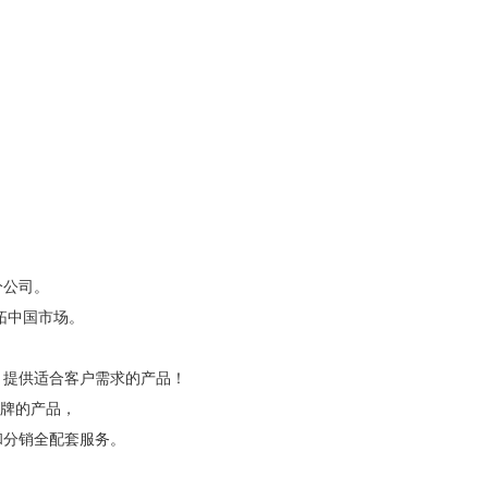
分公司。
开拓中国市场。
，提供适合客户需求的产品！
品牌的产品，
和分销全配套服务。