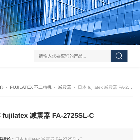
FUJ川IIMPULSE 富士音派 封口机 FA-600-5
FUJIIMPULSE富士音派P
心
-
FUJILATEX 不二精机
-
减震器
-
日本 fujilatex 减震器 FA-2725SL-C
fujilatex 减震器 FA-2725SL-C
要描述：
日本 fujilatex 减震器 FA-2725SL-C