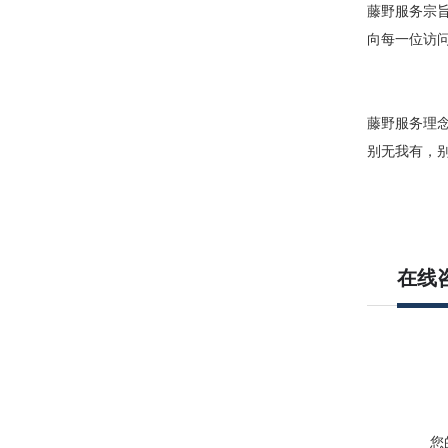
藤野服务宗
向每一位访
藤野服务理
别无我有，
在线
您