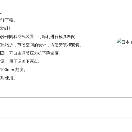
电。
运转平稳。
型填料
动操作阀和空气装置，可顺利进行模具匹配。
突出物少，节省空间的设计，方便安装和安装。
制器，可自由调节压力机下降速度。
位器，用于调整下死点。
/100mm 刻度。
整时使用。