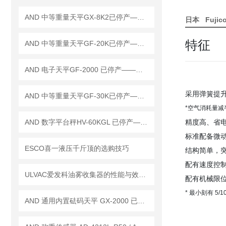
AND 中等重量天平GX-8K2已停产——后续替代型号：GX-8202MD
日本 Fujico
特征
AND 中等重量天平GF-20K已停产——后续替代型号：GF-22001M
AND 电子天平GF-2000 已停产——后继替代型号：GF-2002A
采用弹簧提
AND 中等重量天平GF-30K已停产——后续替代型号：GF-32001M
*空气消耗量减
AND 数字平台秤HV-60KGL 已停产——后续替代型号：HV-60KC
精度高、省
标准配备微
ESCO喜一液压千斤顶的选购技巧
结构简单，
配有速度控
ULVAC爱发科油雾收集器的性能与效率优势
配有机械限
* 最小刻有 5
AND 通用内置砝码天平 GX-2000 已停产——后继替代型号：GX-2002A