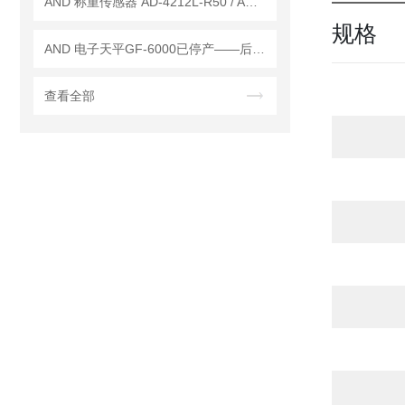
AND 称重传感器 AD-4212L-R50 / AD-4212L-R100
规格
AND 电子天平GF-6000已停产——后继替代型号：GF-6001A
查看全部