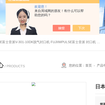
欢迎您！
来自局域网的朋友！有什么可以帮
助您的吗？
LSE富士音派V-301-10DK脱气封口机
FUJIIMPULSE富士音派 封口机 P-200
心
您的位置：
首页
-
产品
/ PRODUCTS
日本 
简