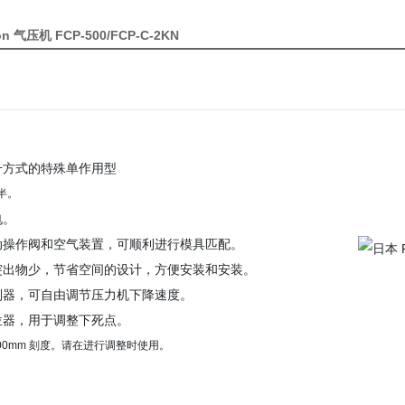
n 气压机 FCP-500/FCP-C-2KN
升方式的特殊单作用型
半。
电。
动操作阀和空气装置，可顺利进行模具匹配。
突出物少，节省空间的设计，方便安装和安装。
制器，可自由调节压力机下降速度。
位器，用于调整下死点。
/100mm 刻度。请在进行调整时使用。