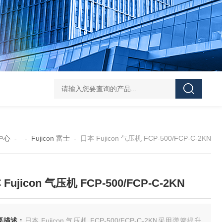
FUJ川IIMPULSE 富士音派 封口机 FA-600-5
FUJIIMPULSE富士音派P
中心
- -
Fujicon 富士
-
日本 Fujicon 气压机 FCP-500/FCP-C-2KN
Fujicon 气压机 FCP-500/FCP-C-2KN
要描述：
日本 Fujicon 气压机 FCP-500/FCP-C-2KN采用弹簧提升