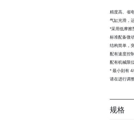
精度高、省
气缸光滑，
*采用低摩擦
标准配备微
结构简单，
配有速度控
配有机械限
* 最小刻有 4
请在进行调
规格