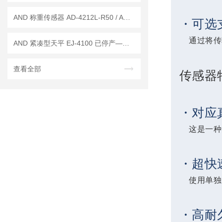
AND 称重传感器 AD-4212L-R50 / AD-4212L-R100
・可选
通过将传
AND 紧凑型天平 EJ-4100 已停产——后续替代型号：EJ-4100B
查看全部
传感器
・对应
这是一种
・超快
使用单独
・高耐