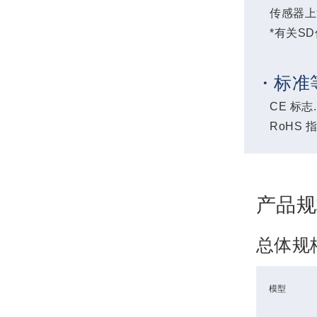
传感器上
*有关S
・标准
CE 标志.
RoHS 指
产品规
总体规
模型