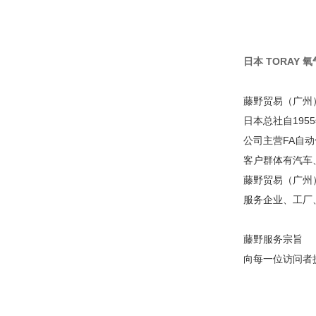
日本 TORAY 氧气
藤野贸易（广州
日本总社自195
公司主营FA自
客户群体有汽车
藤野贸易（广州
服务企业、工厂
藤野服务宗旨
向每一位访问者