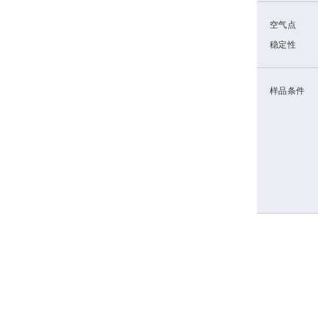
空气点
稳定性
样品条件